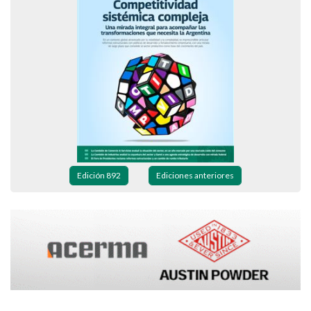
Edición 892
Ediciones anteriores