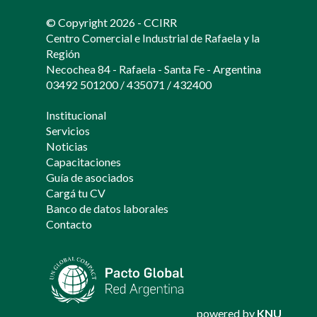
© Copyright 2026 - CCIRR
Centro Comercial e Industrial de Rafaela y la
Región
Necochea 84 - Rafaela - Santa Fe - Argentina
03492 501200
/
435071
/
432400
Institucional
Servicios
Noticias
Capacitaciones
Guía de asociados
Cargá tu CV
Banco de datos laborales
Contacto
powered by
KNU