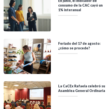
En junio, el indicador de
consumo de la CAC cayó un
1% interanual
Feriado del 17 de agosto:
¿cómo se procede?
La CaCEx Rafaela celebró su
Asamblea General Ordinaria