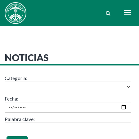
Togg
navig
NOTICIAS
Categoría:
Fecha:
Palabra clave: