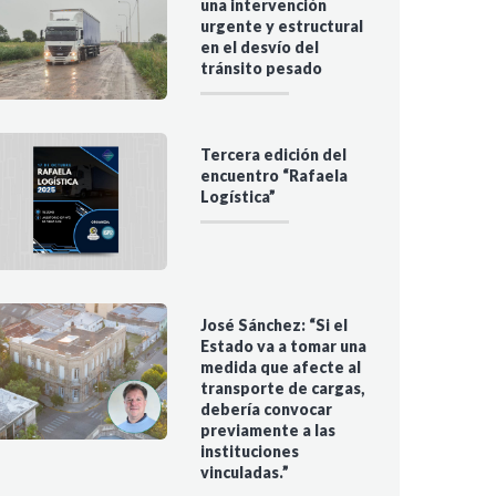
una intervención
urgente y estructural
en el desvío del
tránsito pesado
Tercera edición del
encuentro “Rafaela
Logística”
José Sánchez: “Si el
Estado va a tomar una
medida que afecte al
transporte de cargas,
debería convocar
previamente a las
instituciones
vinculadas.”