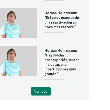
Hernán Heinzmann:
“Estamos esperando
una reactivación un
poco más certera.”
Hernán Heinzmann:
“Hay mucha
preocupación, mucho
malestar, una
incertidumbre muy
grande.”
Ver todo