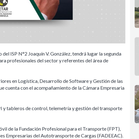
io del ISP N°2 Joaquín V. González, tendrá lugar la segunda
ara profesionales del sector y referentes del área de
iores en Logística, Desarrollo de Software y Gestión de las
que cuenta con el acompañamiento de la Cámara Empresaria
 y tableros de control, telemetría y gestión del transporte
móvil de la Fundación Profesional para el Transporte (FPT),
ades Empresarias del Autotransporte de Cargas (FADEEAC).