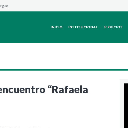
rg.ar
INICIO
INSTITUCIONAL
SERVICIOS
encuentro “Rafaela