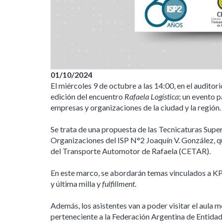
01/10/2024
El miércoles 9 de octubre a las 14:00, en el auditor
edición del encuentro
Rafaela Logística
; un evento p
empresas y organizaciones de la ciudad y la región.
Se trata de una propuesta de las Tecnicaturas Super
Organizaciones del ISP N°2 Joaquín V. González, 
del Transporte Automotor de Rafaela (CETAR).
En este marco, se abordarán temas vinculados a KPI
y última milla y
fulfillment
.
Además, los asistentes van a poder visitar el aula 
perteneciente a la Federación Argentina de Entid