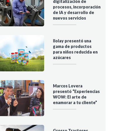
digitalización de
procesos, incorporación
de IA y desarrollo de
nuevos servicios
Ilolay presentó una
gama de productos
para niños reducida en
azúcares
Marcos Lovera
presentó “Experiencias
WOW: El arte de
enamorar a tu cliente”
Grosso Tractores