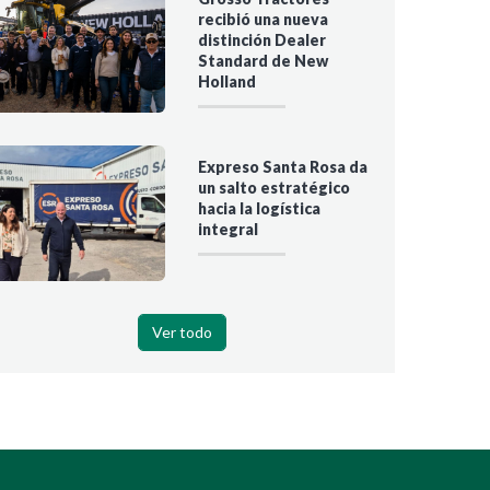
recibió una nueva
distinción Dealer
Standard de New
Holland
Expreso Santa Rosa da
un salto estratégico
hacia la logística
integral
Ver todo