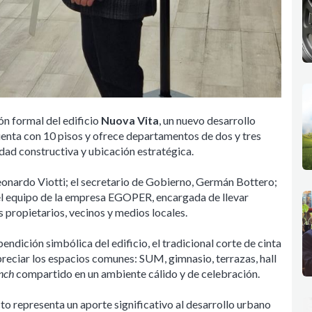
ón formal del edificio
Nuova Vita
, un nuevo desarrollo
uenta con 10 pisos y ofrece departamentos de dos y tres
dad constructiva y ubicación estratégica.
Leonardo Viotti; el secretario de Gobierno, Germán Bottero;
 el equipo de la empresa EGOPER, encargada de llevar
 propietarios, vecinos y medios locales.
endición simbólica del edificio, el tradicional corte de cinta
apreciar los espacios comunes: SUM, gimnasio, terrazas, hall
unch
compartido en un ambiente cálido y de celebración.
to representa un aporte significativo al desarrollo urbano