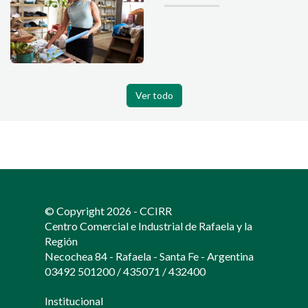
Ver todo
© Copyright 2026 - CCIRR
Centro Comercial e Industrial de Rafaela y la
Región
Necochea 84 - Rafaela - Santa Fe - Argentina
03492 501200
/
435071
/
432400
Institucional