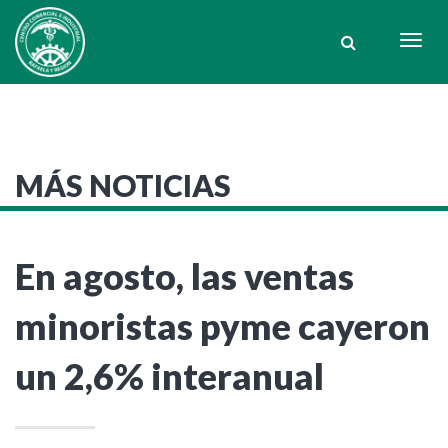
Togg
navig
MÁS NOTICIAS
En agosto, las ventas
minoristas pyme cayeron
un 2,6% interanual