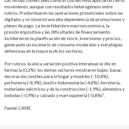
Las fechas comerciales como el Día del Niño aportaron cierto
movimiento, aunque con resultados heterogéneos entre
rubros. Predominaron las operaciones presenciales sobre las
digitales y se observó una alta dependencia de promociones y
planes de pago. La incertidumbre macroeconómica, la
presión impositiva y las dificultades de financiamiento
incidieron en la planificación de stock, inversiones y precios,
generando un escenario de consumo moderado y estrategias
defensivas en la mayoría de los sectores.
Por rubros, la única variación positiva interanual se dio en
farmacia (0,2%). los demás sectores mostraron bajas: bazar,
decoración, textiles para el hogar y muebles (-10,4%),
perfumería (-8,9%), textil e indumentaria (-4,8%), ferretería,
materiales eléctricos y de la construcción (-1,9%), alimentos y
bebidas (-0,9%) y calzado y marroquinería (-0,8%)”.
Fuente: CAME.