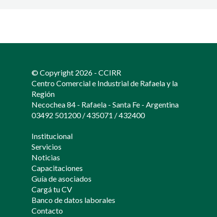
© Copyright 2026 - CCIRR
Centro Comercial e Industrial de Rafaela y la
Región
Necochea 84 - Rafaela - Santa Fe - Argentina
03492 501200
/
435071
/
432400
Institucional
Servicios
Noticias
Capacitaciones
Guía de asociados
Cargá tu CV
Banco de datos laborales
Contacto