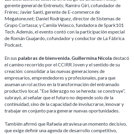
gerente general de Entrenuts; Ramiro Giri, cofundador de
Frères; Javier Santi, gerente de E-commerce de
Megatone.net; Daniel Rodríguez, director de Sistemas de
Grupo Cortassa; y Camila Velasco, fundadora de Spark101
Tech. Además, el evento contó con la participación especial
de Román Guajardo, cofundador y conductor de La Fábrica
Podcast.
En sus
palabras de bienvenida
,
Guillermina Nicola
destacó
el camino recorrido por el CCIRR Joven y el sentido de su
creación: consolidar a las nuevas generaciones de
empresarios, emprendedores y profesionales, para que
asuman un rol activo en la transformación del entramado
productivo local. “Ese liderazgo no se hereda: se construye”,
subrayó, al señalar que el futuro no depende solo de la
continuidad, sino de la capacidad de involucrarse, innovar y
trabajar en conjunto para generar nuevas oportunidades.
También afirmó que Rafaela atraviesa un momento decisivo,
que exige definir una agenda de desarrollo competitivo,