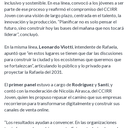
inclusivo y sostenible. En esa línea, convocó a los jóvenes a ser
parte de ese proceso y reafirmó el compromiso del CCIRR
Joven con una visión de largo plazo, centrada en el talento, la
innovación y la producción. “Planificar no es solo pensar el
futuro, sino construir hoy las bases del mañana que nos tocará
liderar”, concluyó.
En la misma línea,
Leonardo Viotti
, intendente de Rafaela,
apuntó que “en estos lugares se tienen que dar las discusiones
para construir la ciudad y los ecosistemas que queremos que
se fortalezcan”, articulando lo público y lo privado para
proyectar la Rafaela del 2031.
El
primer panel
estuvo a cargo de
Rodríguez
y
Santi
, y
contó con la moderación de Nicolás Airasca, del CCIRR
Joven, quien les propuso repasar el camino que sus empresas
recorrieron para transformarse digitalmente y construir sus
canales de venta
online
.
“Los resultados ayudan a convencer. En las organizaciones