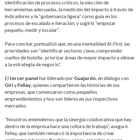
identificación de procesos críticos, la elección de
herramientas adecuadas, la medición del impacto a través de
indicadores y la “gobernanza ligera” como guía en los
procesos de escalado e iteración; y sugirió “empezar
pequeño, medir y escalar”.
Para concluir, puntualizó que, en una mentalidad
AI-First
, las
prioridades son “identificar sectores clave, comprender
cuellos de botella, priorizar áreas de mayor impacto y alinear
a la estrategia de negocio”.
El
tercer panel
fue liderado por
Guajardo
, en diálogo con
Giri
y
Fellay
, quienes compartieron las historias de sus
empresas, que comenzaron como pequeños
emprendimientos y hoy son líderes en sus respectivos
mercados.
“Nosotros entendemos que la sinergia colaborativa que hay
dentro de la empresa hace una cultura de trabajo”, aseguró
Fellay, que también remarcó la importancia de crear
ambientes laborales flexibles y sanos, aspectos que son