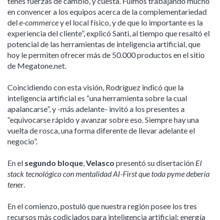
tenés fuerzas de cambio, y cuesta. Fuimos trabajando mucho
en convencer a los equipos acerca de la complementariedad
del
e-commerce
y el local físico, y de que lo importante es la
experiencia del cliente”, explicó Santi, al tiempo que resaltó el
potencial de las herramientas de inteligencia artificial, que
hoy le permiten ofrecer más de 50.000 productos en el sitio
de Megatone.net.
Coincidiendo con esta visión, Rodríguez indicó que la
inteligencia artificial es “una herramienta sobre la cual
apalancarse”, y -más adelante- invitó a los presentes a
“equivocarse rápido y avanzar sobre eso. Siempre hay una
vuelta de rosca, una forma diferente de llevar adelante el
negocio”.
En el
segundo bloque
,
Velasco
presentó su disertación
El
stack tecnológico con mentalidad AI-First que toda pyme debería
tener
.
En el comienzo, postuló que nuestra región posee los tres
recursos más codiciados para inteligencia artificial: energía