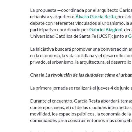
La propuesta —coordinada por el arquitecto Carlo
urbanista y arquitecto
Álvaro García Resta
, presid
debate con referentes vinculados al urbanismo, la arq
participativo coordinado por
Gabriel Biagioni
, de
Universidad Católica de Santa Fe (UCSF); junto a
G
La iniciativa buscará promover una conversación 
en la economía, la vida cotidiana y el desarrollo c
privado, el urbanismo, la arquitectura, el desarrollo 
Charla
La revolución de las ciudades: cómo el urban
La primera jornada se realizará el jueves 4 de junio
Durante el encuentro, García Resta abordará temas
contemporáneas, el rol de las ciudades intermedias,
movilidad, los espacios públicos, la economía de la
comunidades para construir entornos más competitiv