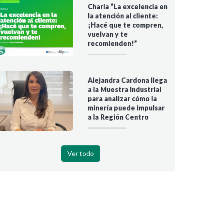
Charla “La excelencia en
la atención al cliente:
¡Hacé que te compren,
vuelvan y te
recomienden!”
Alejandra Cardona llega
a la Muestra Industrial
para analizar cómo la
minería puede impulsar
a la Región Centro
Ver todo