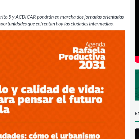
strito 5 y ACDICAR pondrán en marcha dos jornadas orientadas
s oportunidades que enfrentan hoy las ciudades intermedias.
E