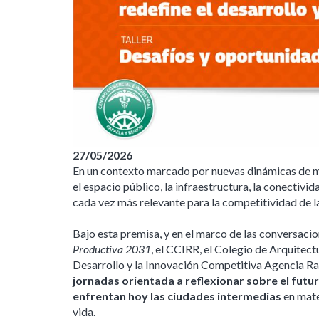
27/05/2026
En un contexto marcado por nuevas dinámicas de m
el espacio público, la infraestructura, la conectivid
cada vez más relevante para la competitividad de la
Bajo esta premisa, y en el marco de las conversaci
Productiva 2031
, el CCIRR, el Colegio de Arquitect
Desarrollo y la Innovación Competitiva Agencia R
jornadas orientada a reflexionar sobre el futu
enfrentan hoy las ciudades intermedias
en mate
vida.