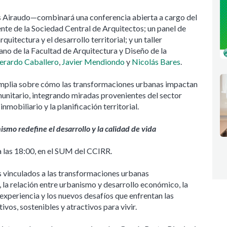
s Airaudo—combinará una conferencia abierta a cargo del
ente de la Sociedad Central de Arquitectos; un panel de
uitectura y el desarrollo territorial; y un taller
cano de la Facultad de Arquitectura y Diseño de la
erardo Caballero
,
Javier Mendiondo
y
Nicolás Bares
.
amplia sobre cómo las transformaciones urbanas impactan
omunitario, integrando miradas provenientes del sector
inmobiliario y la planificación territorial.
ismo redefine el desarrollo y la calidad de vida
 a las 18:00, en el SUM del CCIRR.
 vinculados a las transformaciones urbanas
 la relación entre urbanismo y desarrollo económico, la
 experiencia y los nuevos desafíos que enfrentan las
os, sostenibles y atractivos para vivir.