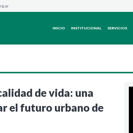
rg.ar
INICIO
INSTITUCIONAL
SERVICIOS
calidad de vida: una
r el futuro urbano de