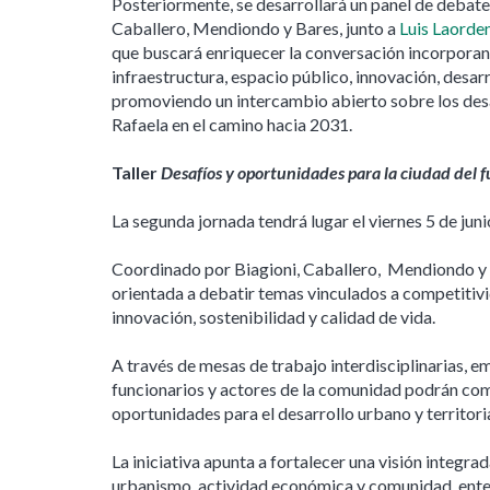
Posteriormente, se desarrollará un panel de debate
Caballero, Mendiondo y Bares, junto a
Luis Laorde
que buscará enriquecer la conversación incorporan
infraestructura, espacio público, innovación, desarr
promoviendo un intercambio abierto sobre los des
Rafaela en el camino hacia 2031.
Taller
Desafíos y oportunidades para la ciudad del 
La segunda jornada tendrá lugar el viernes 5 de jun
Coordinado por Biagioni, Caballero, Mendiondo y B
orientada a debatir temas vinculados a competitivi
innovación, sostenibilidad y calidad de vida.
A través de mesas de trabajo interdisciplinarias, em
funcionarios y actores de la comunidad podrán comp
oportunidades para el desarrollo urbano y territori
La iniciativa apunta a fortalecer una visión integra
urbanismo, actividad económica y comunidad, ente