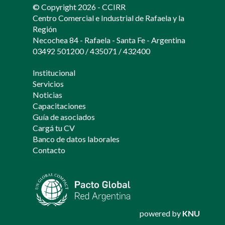
© Copyright 2026 - CCIRR
Centro Comercial e Industrial de Rafaela y la
Región
Necochea 84 - Rafaela - Santa Fe - Argentina
03492 501200
/
435071
/
432400
Institucional
Servicios
Noticias
Capacitaciones
Guía de asociados
Cargá tu CV
Banco de datos laborales
Contacto
powered by
KNU