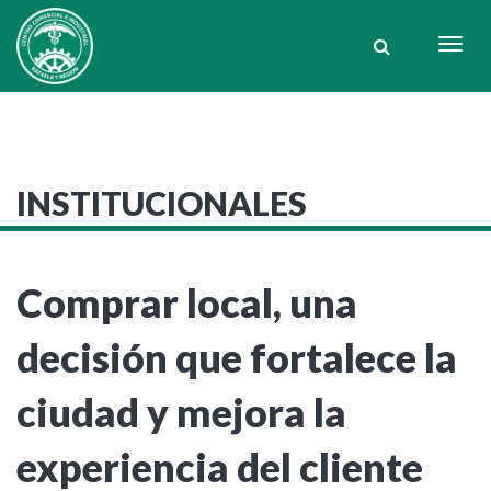
Togg
navig
INSTITUCIONALES
Comprar local, una
decisión que fortalece la
ciudad y mejora la
experiencia del cliente