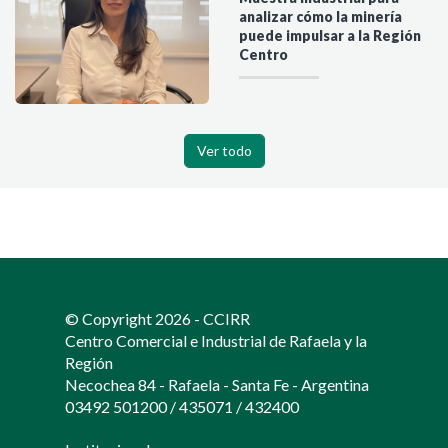
analizar cómo la minería
puede impulsar a la Región
Centro
Ver todo
© Copyright 2026 - CCIRR
Centro Comercial e Industrial de Rafaela y la
Región
Necochea 84 - Rafaela - Santa Fe - Argentina
03492 501200
/
435071
/
432400