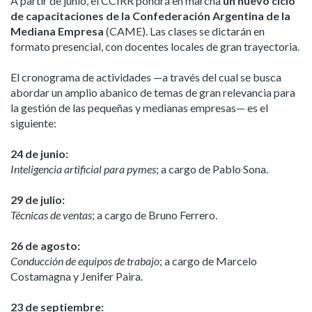
A partir de junio, el CCIRR pondrá en marcha
un nuevo ciclo
de capacitaciones de la Confederación Argentina de la
Mediana Empresa
(CAME). Las clases se dictarán en
formato presencial, con docentes locales de gran trayectoria.
El cronograma de actividades —a través del cual se busca
abordar un amplio abanico de temas de gran relevancia para
la gestión de las pequeñas y medianas empresas— es el
siguiente:
24 de junio:
Inteligencia artificial para pymes
; a cargo de Pablo Sona.
29 de julio:
Técnicas de ventas
; a cargo de Bruno Ferrero.
26 de agosto:
Conducción de equipos de trabajo
; a cargo de Marcelo
Costamagna y Jenifer Paira.
23 de septiembre: