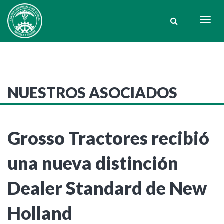
Togg
navig
NUESTROS ASOCIADOS
Grosso Tractores recibió
una nueva distinción
Dealer Standard de New
Holland