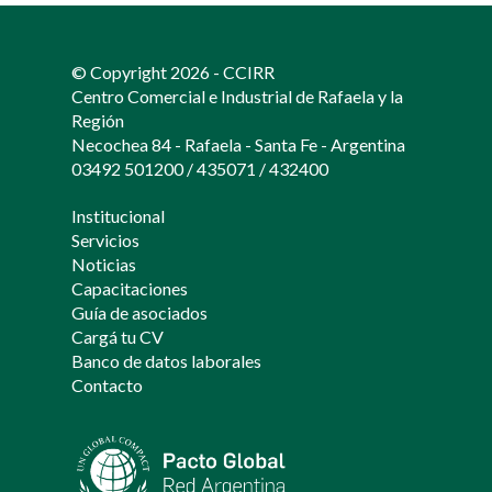
© Copyright 2026 - CCIRR
Centro Comercial e Industrial de Rafaela y la
Región
Necochea 84 - Rafaela - Santa Fe - Argentina
03492 501200
/
435071
/
432400
Institucional
Servicios
Noticias
Capacitaciones
Guía de asociados
Cargá tu CV
Banco de datos laborales
Contacto