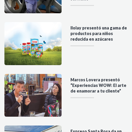
Ilolay presentó una gama de
productos para niños
reducida en azúcares
Marcos Lovera presentó
“Experiencias WOW: El arte
de enamorar a tu cliente”
Expreso Santa Rosa da un