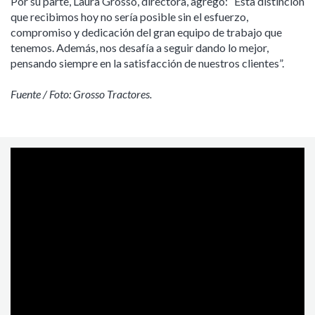
Por su parte, Laura Grosso, directora, agregó: “Esta distinción
que recibimos hoy no sería posible sin el esfuerzo,
compromiso y dedicación del gran equipo de trabajo que
tenemos. Además, nos desafía a seguir dando lo mejor,
pensando siempre en la satisfacción de nuestros clientes”.
Fuente / Foto: Grosso Tractores.