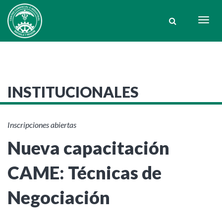
Togg
navig
INSTITUCIONALES
Inscripciones abiertas
Nueva capacitación
CAME: Técnicas de
Negociación