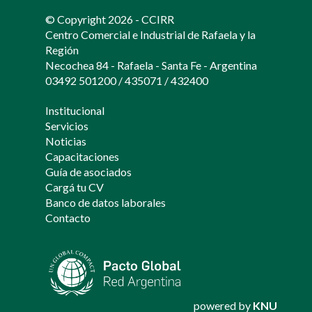
© Copyright 2026 - CCIRR
Centro Comercial e Industrial de Rafaela y la
Región
Necochea 84 - Rafaela - Santa Fe - Argentina
03492 501200
/
435071
/
432400
Institucional
Servicios
Noticias
Capacitaciones
Guía de asociados
Cargá tu CV
Banco de datos laborales
Contacto
powered by
KNU